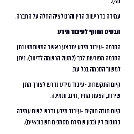
40).
עמידה בדרישות הדין והרגולציה החלה על החברה.
הבסיס החוקי לעיבוד מידע
הסכמה -עיבוד מידע יתבצע כאשר המשתמש נתן
הסכמה מפורשת לכך (למשל הרשמה לדיוור). ניתן
למשוך הסכמה בכל עת.
קיום התקשרות -עיבוד מידע נדרש לצורך מתן
שירות, הצעת מחיר, חיוב ותמיכה.
קיום חובה חוקית -עיבוד מידע נדרש לשם עמידה
בחובות דין (כגון שמירת מסמכים חשבונאיים).