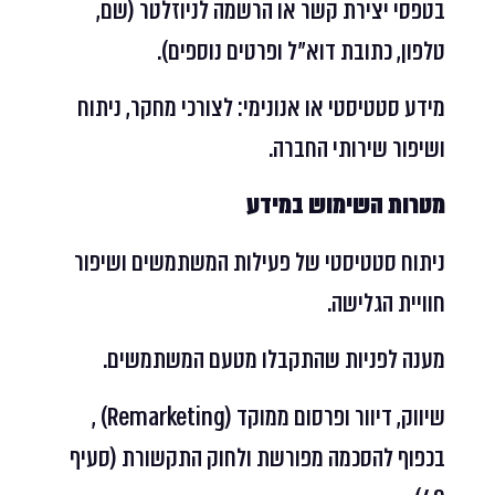
בטפסי יצירת קשר או הרשמה לניוזלטר (שם,
טלפון, כתובת דוא"ל ופרטים נוספים).
מידע סטטיסטי או אנונימי: לצורכי מחקר, ניתוח
ושיפור שירותי החברה.
מטרות השימוש במידע
ניתוח סטטיסטי של פעילות המשתמשים ושיפור
חוויית הגלישה.
מענה לפניות שהתקבלו מטעם המשתמשים.
שיווק, דיוור ופרסום ממוקד (Remarketing) ,
בכפוף להסכמה מפורשת ולחוק התקשורת (סעיף