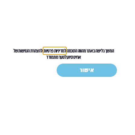
המשך גלישה באתר מהווה הסכמה
למדיניות פרטיות
ו
להצהרת הנגישות
של
אחינו סיוע לנוער מתמודד
אישור