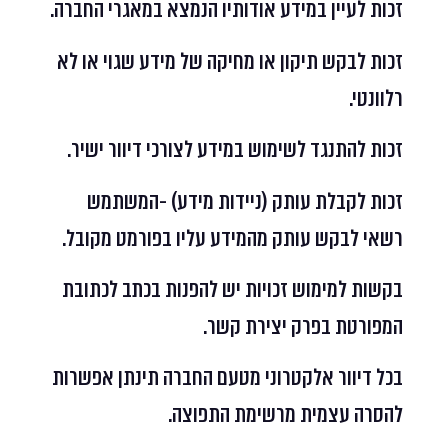
זכות לעיין במידע אודותיו הנמצא במאגרי החברה.
זכות לבקש תיקון או מחיקה של מידע שגוי או לא
רלוונטי.
זכות להתנגד לשימוש במידע לצורכי דיוור ישיר.
זכות לקבלת עותק (ניידות מידע) -המשתמש
רשאי לבקש עותק מהמידע עליו בפורמט מקובל.
בקשות למימוש זכויות יש להפנות בכתב לכתובת
המפורטת בפרק יצירת קשר.
בכל דיוור אלקטרוני מטעם החברה תינתן אפשרות
להסרה עצמית מרשימת התפוצה.