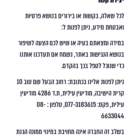
יצירת קשר
לכל שאלה, בקשות או בירורים בנושא פרטיות
ואבטחת מידע, ניתן לפנות ל:
במידה ומצאתם בעיה או שיש לכם הצעה לשיפור
בנושא הנגישות באתר, נשמח אם תעדכנו אותנו
כדי שנוכל לטפל בכך בהקדם.
ניתן לפנות אלינו בכתובת: רחוב הבעל שם טוב 10
קרית הישיבה, מודיעין עילית, ת.ד 4286 מודיעין
עילית, פקס: 077-3183615, טלפון : 08-
6633044
בשלב זה החברה אינה מחויבת במינוי ממונה הגנת