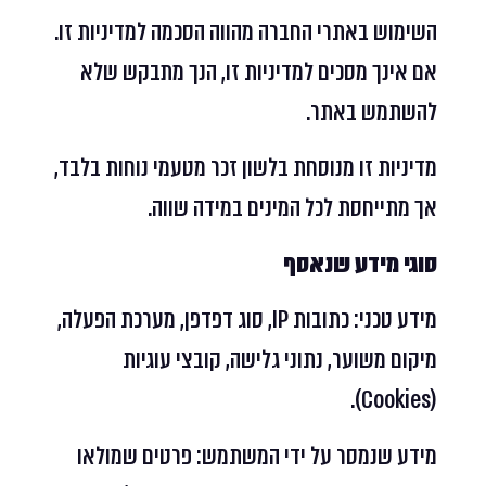
השימוש באתרי החברה מהווה הסכמה למדיניות זו.
אם אינך מסכים למדיניות זו, הנך מתבקש שלא
להשתמש באתר.
מדיניות זו מנוסחת בלשון זכר מטעמי נוחות בלבד,
אך מתייחסת לכל המינים במידה שווה.
סוגי מידע שנאסף
מידע טכני: כתובות IP, סוג דפדפן, מערכת הפעלה,
מיקום משוער, נתוני גלישה, קובצי עוגיות
(Cookies).
מידע שנמסר על ידי המשתמש: פרטים שמולאו