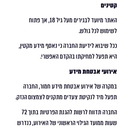
קטינים
האתר מיועד לבגירים מעל גיל 18, אך פתוח
לשימוש לכל גולש.
ככל שיבוא לידיעת החברה כי נאסף מידע מקטין,
היא תפעל למחיקתו בהקדם האפשרי.
אירועי אבטחת מידע
במקרה של אירוע אבטחת מידע חמור, החברה
תפעל מיד לנקיטת צעדים מתקנים לצמצום הנזק.
החברה תדווח לרשות להגנת הפרטיות בתוך 72
שעות ממועד הגילוי הראשוני של האירוע, כנדרש